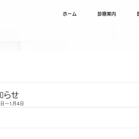
ホーム
診療案内
知らせ
日～1月4日